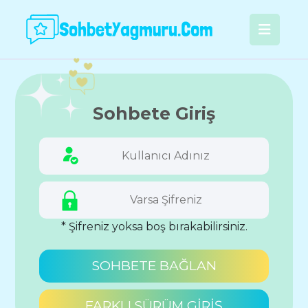
Sohbete Giriş
* Şifreniz yoksa boş bırakabilirsiniz.
SOHBETE BAĞLAN
FARKLI SÜRÜM GİRİŞ