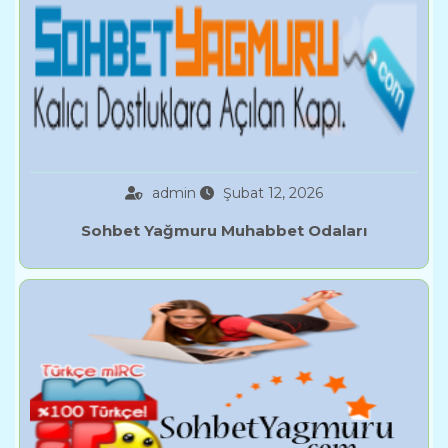
admin
Şubat 12, 2026
Sohbet Yağmuru Muhabbet Odaları