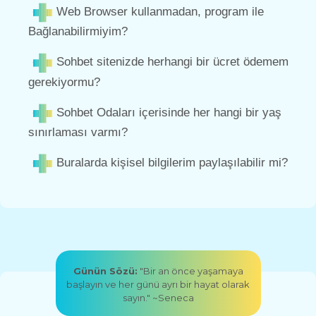
Web Browser kullanmadan, program ile
Bağlanabilirmiyim?
Sohbet sitenizde herhangi bir ücret ödemem
gerekiyormu?
Sohbet Odaları içerisinde her hangi bir yaş
sınırlaması varmı?
Buralarda kişisel bilgilerim paylaşılabilir mi?
Günün Sözü:
"Bir an önce yaşamaya
başlayın ve her günü ayrı bir hayat olarak
sayın." ~Seneca