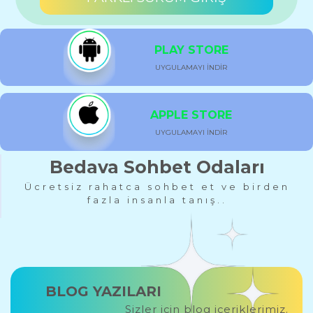
PLAY STORE
UYGULAMAYI İNDİR
APPLE STORE
UYGULAMAYI İNDİR
Bedava Sohbet Odaları
Ücretsiz rahatca sohbet et ve birden
fazla insanla tanış..
BLOG YAZILARI
Sizler için blog içeriklerimiz.